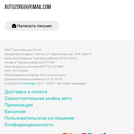
AUTOZORGO@GMAIL.COM
Написать письмо
ООО "СалютМоторс Плюс"
Юридический адрес: г.Минск, ул. Шаранговича д. 19/9, офис 5
Дата регистрации в Торговом реестре: 29.05.2024 г.
Номер в Торговом реестре: 571766
Регистрационный номер ЕГР: 191147689
УНП: 191147689
Регистрационный орган: Мингорисполком
Дата регистрации компании: 03.03.2010
Copyright ©
AutoZorgo
. 2017 - 2026 г. Все права защищены
Доставка и оплата
Самостоятельная мойка авто
Промоакция
Вакансии
Пользовательское соглашение
Конфиденциальность