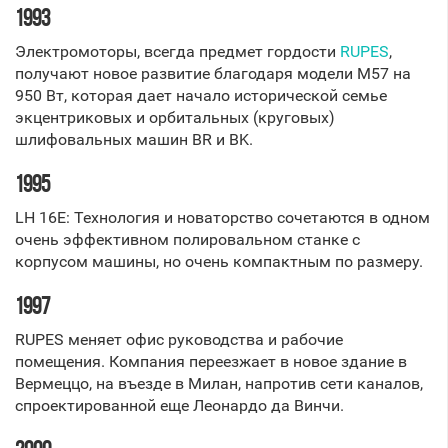
1993
Электромоторы, всегда предмет гордости
RUPES
,
получают новое развитие благодаря модели M57 на
950 Вт, которая дает начало исторической семье
экцентриковых и орбитальных (круговых)
шлифовальных машин BR и BK.
1995
LH 16E: Технология и новаторство сочетаются в одном
очень эффективном полировальном станке с
корпусом машины, но очень компактным по размеру.
1997
RUPES меняет офис руководства и рабочие
помещения. Компания переезжает в новое здание в
Вермеццо, на въезде в Милан, напротив сети каналов,
спроектированной еще Леонардо да Винчи.