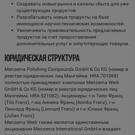
Создавать новые рынки и каналы сбыта для уже
существующих продуктов.
Разрабатывать новые продукты на базе
имеющихся научно-технических возможностей.
Увеличивать привлекательность предлагаемых
продуктов за счет предоставления
дополнительных услуг и сопутствующих товаров.
ЮРИДИЧЕСКАЯ СТРУКТУРА
Menzerna Polishing Compounds GmbH & Co KG (номер в
реестре юридических лиц Мангейма: HRA 701068)
полностью принадлежит компании Menzerna Werk
GmbH & Co KG (номер в реестре юридических лиц
Мангейма: HRA 521082). Акционеры: г-н Тило Франц
(Tilo Franz), г-жа Анника Франц (Annika Franz), г-н
Леннард Франц (Lennard Franz) и г-н Юлиан Франц
(Julian Franz).
Menzerna Werk также является единственным
акционером Menzerna International GmbH и владеет