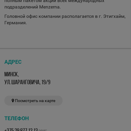
полным пакетом акций всех международных
подразделений Menzerna.
Головной офис компании располагается в г. Этигхайм,
Германия.
АДРЕС
МИНСК,
УЛ. ШАРАНГОВИЧА, 19/9
Посмотреть на карте
ТЕЛЕФОН
+375 29 877 12 13