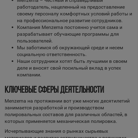
Menzerna – честный и справедливый
работодатель, нацеленный на предоставление
своему персоналу комфортных условий работы и
на профессиональное развитие сотрудников.
Компания Мenzerna постоянно учится сама и
разрабатывает обучающие программы для
пользователей.
Мы заботимся об окружающей среде и несем
социальную ответственность.
Наши сотрудники хотят быть лучшими в своем
деле и вносят свой посильный вклад в успех
компании.
КЛЮЧЕВЫЕ СФЕРЫ ДЕЯТЕЛЬНОСТИ
Menzerna на протяжении вот уже многих десятилетий
занимается разработкой и производством
полировальных составов для различных областей, в
которых применяется механическая полировка.
Исчерпывающие знания о рынках сырьевых
материалов и развитие сотрудничества с ведущими