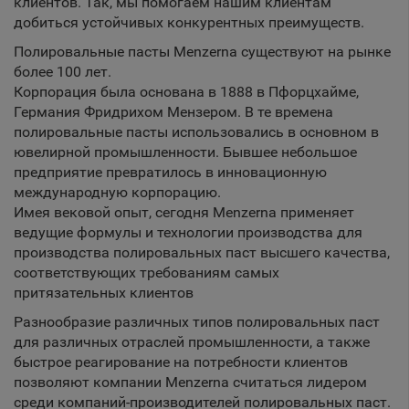
клиентов. Так, мы помогаем нашим клиентам
добиться устойчивых конкурентных преимуществ.
Полировальные пасты Menzerna существуют на рынке
более 100 лет.
Корпорация была основана в 1888 в Пфорцхайме,
Германия Фридрихом Мензером. В те времена
полировальные пасты использовались в основном в
ювелирной промышленности. Бывшее небольшое
предприятие превратилось в инновационную
международную корпорацию.
Имея вековой опыт, сегодня Menzerna применяет
ведущие формулы и технологии производства для
производства полировальных паст высшего качества,
соответствующих требованиям самых
притязательных клиентов
Разнообразие различных типов полировальных паст
для различных отраслей промышленности, а также
быстрое реагирование на потребности клиентов
позволяют компании Menzerna считаться лидером
среди компаний-производителей полировальных паст.