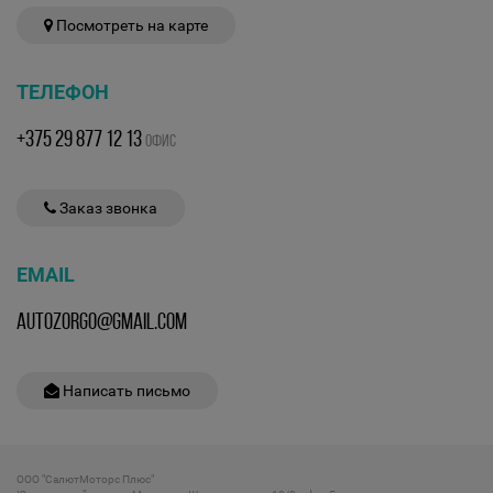
Посмотреть на карте
ТЕЛЕФОН
+375 29 877 12 13
ОФИС
Заказ звонка
EMAIL
AUTOZORGO@GMAIL.COM
Написать письмо
ООО "СалютМоторс Плюс"