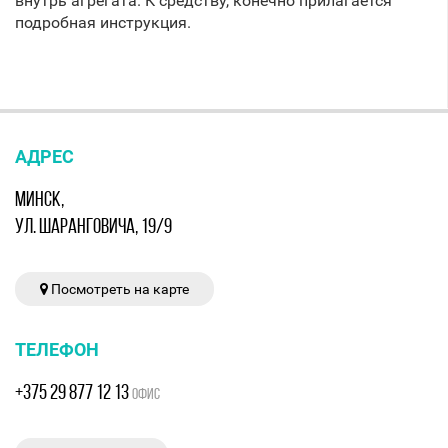
внутрь агрегата. К средству, конечно прилагается
подробная инструкция.
АДРЕС
МИНСК,
УЛ. ШАРАНГОВИЧА, 19/9
Посмотреть на карте
ТЕЛЕФОН
+375 29 877 12 13
ОФИС