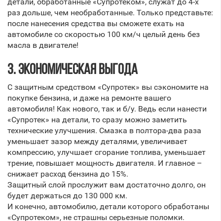
детали, обработанные «Супротеком», служат до 4-х
раз дольше, чем необработанные. Только представьте:
после нанесения средства вы сможете ехать на
автомобиле со скоростью 100 км/ч целый день без
масла в двигателе!
3. ЭКОНОМИЧЕСКАЯ ВЫГОДА
С защитным средством «Супротек» вы сэкономите на
покупке бензина, и даже на ремонте вашего
автомобиля! Как нового, так и б/у. Ведь если нанести
«Супротек» на детали, то сразу можно заметить
технические улучшения. Смазка в полтора-два раза
уменьшает зазор между деталями, увеличивает
компрессию, улучшает сгорание топлива, уменьшает
трение, повышает мощность двигателя. И главное –
снижает расход бензина до 15%.
Защитный слой прослужит вам достаточно долго, он
будет держаться до 130 000 км.
И конечно, автомобилю, детали которого обработаны
«Супротеком», не страшны серьезные поломки.