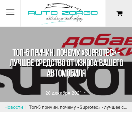
ТОП-5 ПРИЧИН, ПОЧЕМУ «SUPROTEC» -
ЛУЧШЕЕ СРЕДСТВО ОТ ИЗНОСА ВАШЕГО
АВТОМОБИЛЯ
28 декабря 2021 г.
Новости
Топ-5 причин, почему «Suprotec» - лучшее средство от износа вашего автомобиля