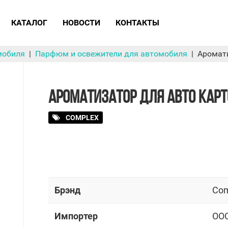
КАТАЛОГ
НОВОСТИ
КОНТАКТЫ
мобиля
Парфюм и освежители для автомобиля
Аромати
АРОМАТИЗАТОР ДЛЯ АВТО КАРТ
COMPLEX
Брэнд
Com
Импортер
OOO