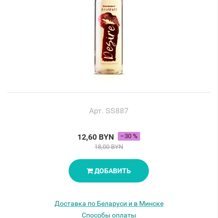
Арт. SS887
12,60 BYN
–30 %
18,00 BYN
ДОБАВИТЬ
Доставка по Беларуси и в Минске
Способы оплаты