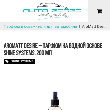
Парфюм и освежители для автомобиля
AroMatt Desire – парфюм на водной основе Shine Systems, 200 мл
AROMATT DESIRE – ПАРФЮМ НА ВОДНОЙ ОСНОВЕ
SHINE SYSTEMS, 200 МЛ
SHINE SYSTEMS