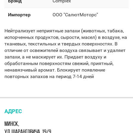
Брэнд
Complex
Импортер
ООО "СалютМоторс"
Нейтрализует неприятные запахи (животных, табака,
испорченных продуктов, сырости, масел) в воздухе, на
тканевых, текстильных и твердых поверхностях. В
отличие от освежителей воздуха связывает и удаляет
запахи, а не маскирует их. Придает воздуху и
обработанным поверхностям свежий, приятный,
ненавязчивый аромат. Блокирует появление
повторных запахов на период 7-14 дней
АДРЕС
МИНСК,
УЛ. ШАРАНГОВИЧА, 19/9