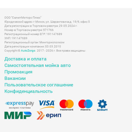
ООО "СалютМоторс Плюс"
Юридический адрес: г.Минск, ул. Шаранговича д. 19/9, офис 5
Дата регистрации в Торговом реестре: 29.05.2024 г.
Номер в Торговом реестре: 571766
Регистрационный номер ЕГР: 191147689
УНП: 191147689
Регистрационный орган: Мингорисполком
Дата регистрации компании: 03.03.2010
Copyright ©
AutoZorgo
. 2017 - 2026 г. Все права защищены
Доставка и оплата
Самостоятельная мойка авто
Промоакция
Вакансии
Пользовательское соглашение
Конфиденциальность