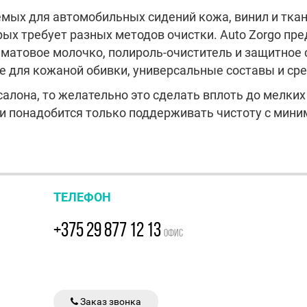
мых для автомобильных сидений кожа, винил и ткан
ых требует разных методов очистки. Auto Zorgo пр
 матовое молочко, полироль-очиститель и защитное 
е для кожаной обивки, универсальные составы и сре
салона, то желательно это сделать вплоть до мелких
ии понадобится только поддерживать чистоту с ми
ТЕЛЕФОН
+375 29 877 12 13
ОФИС
Заказ звонка