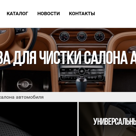
КАТАЛОГ
НОВОСТИ
КОНТАКТЫ
ИЗВИНИТЕ, МАГАЗИН Н
РАБОТАЕТ
ВА ДЛЯ ЧИСТКИ САЛОНА 
Приглашаем записаться на обслуживание
автомобиля в нашу детейлинг студию
 салона автомобиля
ПОДРОБНЕЕ
УНИВЕРСАЛЬНЫ