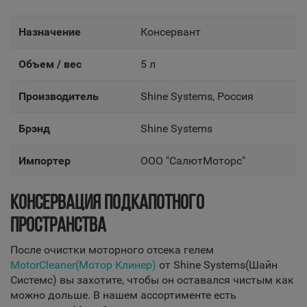
Назначение
Консервант
Объем / вес
5 л
Производитель
Shine Systems, Россия
Брэнд
Shine Systems
Импортер
OOO "СалютМоторс"
КОНСЕРВАЦИЯ ПОДКАПОТНОГО
ПРОСТРАНСТВА
После очистки моторного отсека гелем
MotorCleaner(Мотор Клинер)
от Shine Systems(Шайн
Системс) вы захотите, чтобы он оставался чистым как
можно дольше. В нашем ассортименте есть