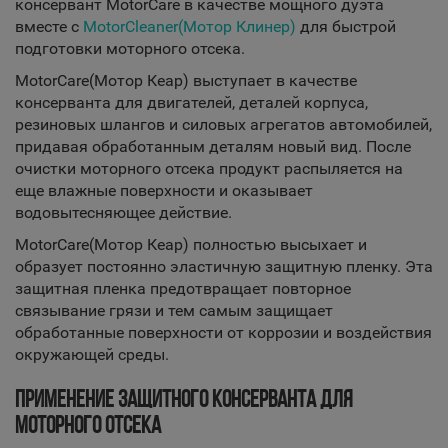
консервант MotorCare в качестве мощного дуэта
вместе с
MotorCleaner(Мотор Клинер)
для быстрой
подготовки моторного отсека.
MotorCare(Мотор Кеар) выступает в качестве
консерванта для двигателей, деталей корпуса,
резиновых шлангов и силовых агрегатов автомобилей,
придавая обработанным деталям новый вид. После
очистки моторного отсека продукт распыляется на
еще влажные поверхности и оказывает
водовытесняющее действие.
MotorCare(Мотор Кеар) полностью высыхает и
образует постоянно эластичную защитную пленку. Эта
защитная пленка предотвращает повторное
связывание грязи и тем самым защищает
обработанные поверхности от коррозии и воздействия
окружающей среды.
ПРИМЕНЕНИЕ ЗАЩИТНОГО КОНСЕРВАНТА ДЛЯ
МОТОРНОГО ОТСЕКА