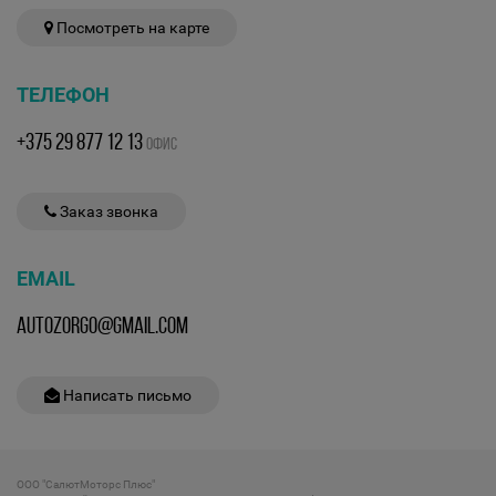
Посмотреть на карте
ТЕЛЕФОН
+375 29 877 12 13
ОФИС
Заказ звонка
EMAIL
AUTOZORGO@GMAIL.COM
Написать письмо
ООО "СалютМоторс Плюс"