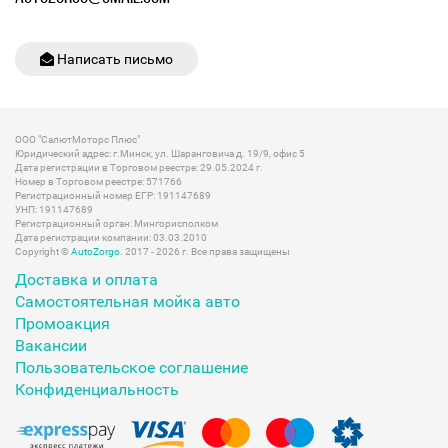
Написать письмо
ООО "СалютМоторс Плюс"
Юридический адрес: г.Минск, ул. Шаранговича д. 19/9, офис 5
Дата регистрации в Торговом реестре: 29.05.2024 г.
Номер в Торговом реестре: 571766
Регистрационный номер ЕГР: 191147689
УНП: 191147689
Регистрационный орган: Мингорисполком
Дата регистрации компании: 03.03.2010
Copyright ©
AutoZorgo
. 2017 - 2026 г. Все права защищены
Доставка и оплата
Самостоятельная мойка авто
Промоакция
Вакансии
Пользовательское соглашение
Конфиденциальность