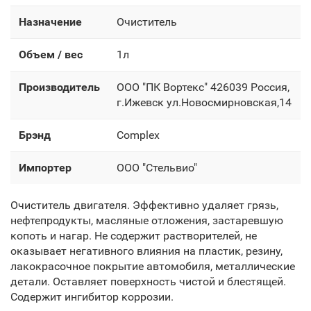
Назначение
Очиститель
Объем / вес
1л
Производитель
OOO "ПК Вортекс" 426039 Россия,
г.Ижевск ул.Новосмирновская,14
Брэнд
Complex
Импортер
OOO "Стельвио"
Очиститель двигателя. Эффективно удаляет грязь,
нефтепродукты, масляные отложения, застаревшую
копоть и нагар. Не содержит растворителей, не
оказывает негативного влияния на пластик, резину,
лакокрасочное покрытие автомобиля, металлические
детали. Оставляет поверхность чистой и блестящей.
Содержит ингибитор коррозии.