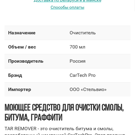
Доставка по Беларуси и в Минске
Способы оплаты
Назначение
Очиститель
Объем / вес
700 мл
Производитель
Россия
Брэнд
CarTech Pro
Импортер
OOO «Стельвио»
МОЮЩЕЕ СРЕДСТВО ДЛЯ ОЧИСТКИ СМОЛЫ,
БИТУМА, ГРАФФИТИ
TAR REMOVER - это очиститель битума и смолы,