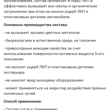
проникновения, состав проникает в поры ЛКП и
эффективно вымывает все смолы и органические
загрязнения при этом не нанося ущерб ЛКП и
пластиковым деталям автомобиля.
Основные преимущества состава
:
- не вызывает эрозию цветных металлов
- биоразлагаем в естественной среде, не токсичен
- превосходные моющие свойства за счет
использования поверхностно-активных веществ 5-ого
поколения
- не наносит ущерб ЛКП и пластиковым деталям
экстерьера
- не наносит вред моющему оборудованию
- может применяться на жаре под воздействие прямых
солнечных лучей.
Способ применения:
- Состав готов к применению.