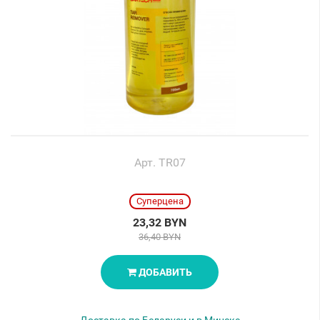
Арт. TR07
Суперцена
23,32 BYN
36,40 BYN
ДОБАВИТЬ