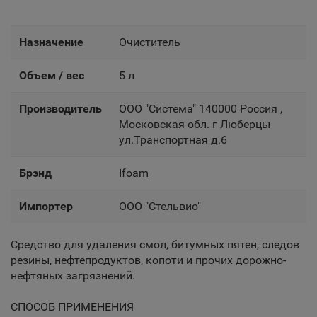
Назначение
Очиститель
Объем / вес
5 л
Производитель
OOO "Система" 140000 Россия ,
Московская обл. г Люберцы
ул.Транспортная д.6
Брэнд
Ifoam
Импортер
OOO "Стельвио"
Средство для удаления смол, битумных пятен, следов
резины, нефтепродуктов, копоти и прочих дорожно-
нефтяных загрязнений.
СПОСОБ ПРИМЕНЕНИЯ