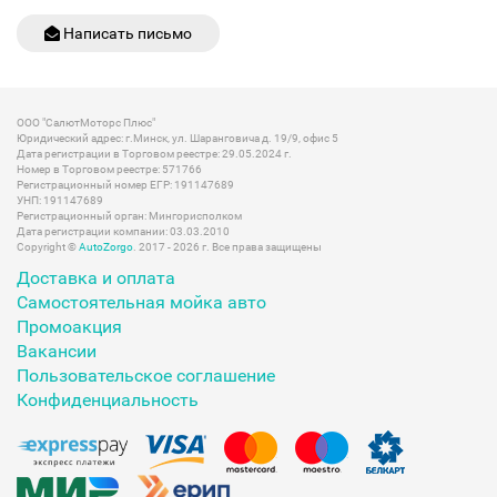
Написать письмо
ООО "СалютМоторс Плюс"
Юридический адрес: г.Минск, ул. Шаранговича д. 19/9, офис 5
Дата регистрации в Торговом реестре: 29.05.2024 г.
Номер в Торговом реестре: 571766
Регистрационный номер ЕГР: 191147689
УНП: 191147689
Регистрационный орган: Мингорисполком
Дата регистрации компании: 03.03.2010
Copyright ©
AutoZorgo
. 2017 - 2026 г. Все права защищены
Доставка и оплата
Самостоятельная мойка авто
Промоакция
Вакансии
Пользовательское соглашение
Конфиденциальность