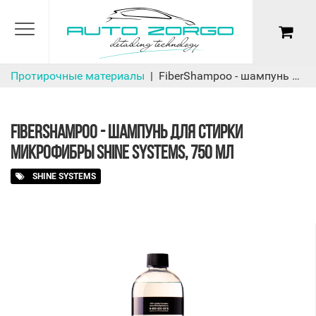
Протирочные материалы
FiberShampoo - шампунь для стирки микрофибры Shine Systems, 750 мл
FIBERSHAMPOO - ШАМПУНЬ ДЛЯ СТИРКИ
МИКРОФИБРЫ SHINE SYSTEMS, 750 МЛ
SHINE SYSTEMS