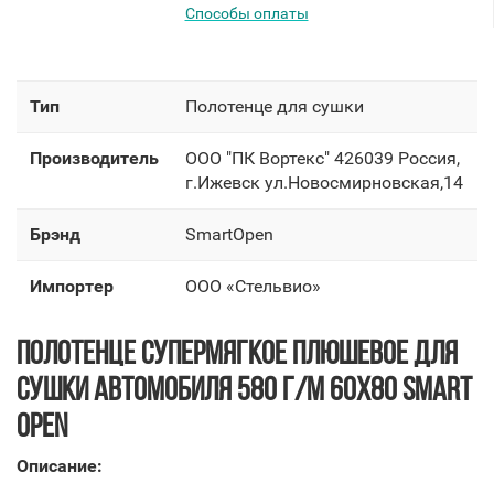
Способы оплаты
Тип
Полотенце для сушки
Производитель
OOO "ПК Вортекс" 426039 Россия,
г.Ижевск ул.Новосмирновская,14
Брэнд
SmartOpen
Импортер
OOO «Стельвио»
ПОЛОТЕНЦЕ СУПЕРМЯГКОЕ ПЛЮШЕВОЕ ДЛЯ
СУШКИ АВТОМОБИЛЯ 580 Г/М 60Х80 SMART
OPEN
Описание: