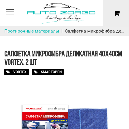
Протирочные материалы
Салфетка микрофибра деликатная 40х40см Vortex, 2 шт
САЛФЕТКА МИКРОФИБРА ДЕЛИКАТНАЯ 40Х40СМ
VORTEX, 2 ШТ
VORTEX
SMARTOPEN