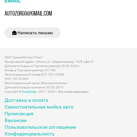
EMAIL
AUTOZORGO@GMAIL.COM
Написать письмо
ООО "СалютМоторс Плюс"
Юридический адрес: г.Минск, ул. Шаранговича д. 19/9, офис 5
Дата регистрации в Торговом реестре: 29.05.2024 г.
Номер в Торговом реестре: 571766
Регистрационный номер ЕГР: 191147689
УНП: 191147689
Регистрационный орган: Мингорисполком
Дата регистрации компании: 03.03.2010
Copyright ©
AutoZorgo
. 2017 - 2026 г. Все права защищены
Доставка и оплата
Самостоятельная мойка авто
Промоакция
Вакансии
Пользовательское соглашение
Конфиденциальность