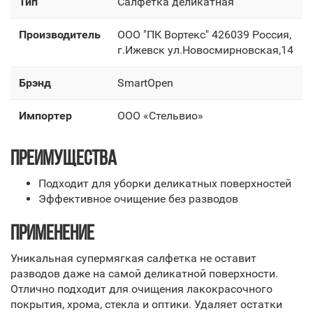
Тип
Салфетка деликатная
Производитель
OOO "ПК Вортекс" 426039 Россия,
г.Ижевск ул.Новосмирновская,14
Брэнд
SmartOpen
Импортер
OOO «Стельвио»
ПРЕИМУЩЕСТВА
Подходит для уборки деликатных поверхностей
Эффективное очищение без разводов
ПРИМЕНЕНИЕ
Уникальная супермягкая салфетка не оставит
разводов даже на самой деликатной поверхности.
Отлично подходит для очищения лакокрасочного
покрытия, хрома, стекла и оптики. Удаляет остатки