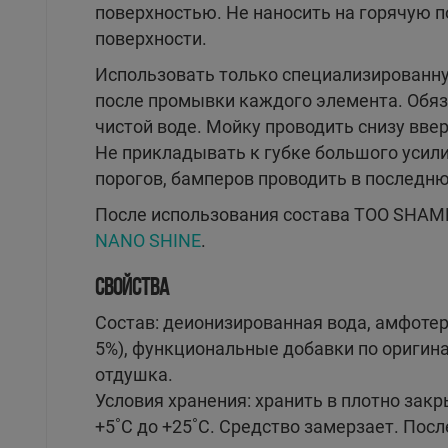
поверхностью. Не наносить на горячую п
поверхности.
Использовать только специализированну
после промывки каждого элемента. Обяз
чистой воде. Мойку проводить снизу ввер
Не прикладывать к губке большого усили
порогов, бамперов проводить в последню
После использования состава TOO SHAM
NANO SHINE
.
СВОЙСТВА
Состав: деионизированная вода, амфотер
5%), функциональные добавки по оригина
отдушка.
Условия хранения: хранить в плотно зак
+5˚С до +25˚С. Средство замерзает. Пос