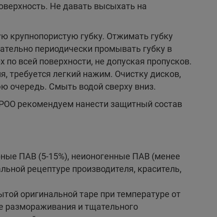
оверхность. Не давать высыхать на
ю крупнопористую губку. Отжимать губку
ательно периодически промывать губку в
х по всей поверхности, не допуская пропусков.
я, требуется легкий нажим. Очистку дисков,
ю очередь. Смыть водой сверху вниз.
POO рекомендуем нанести защитный состав
ные ПАВ (5-15%), неионогенные ПАВ (менее
льной рецептуре производителя, краситель,
рытой оригинальной таре при температуре от
ле размораживания и тщательного