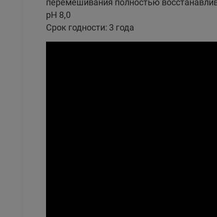
перемешивания полностью восстанавлив
рН 8,0
Срок годности: 3 года