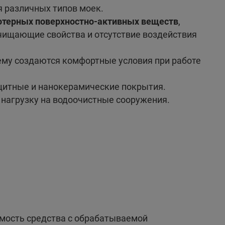
 различных типов моек.
отерных поверхностно-активных веществ
,
чищающие свойства и отсутствие воздействия
чему создаются комфортные условия при работе
щитные и нанокерамические покрытия.
т нагрузку на водоочистные сооружения.
мость средства с обрабатываемой