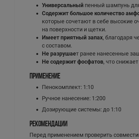
Универсальный
пенный шампунь для
Содержит большое количество амф
которые сочетают в себе высокие о
на поверхности и щетки.
Имеет приятный запах
, благодаря 
с составом.
Не разрушае
т ранее нанесенные за
Не содержит фосфатов
, что снижае
ПРИМЕНЕНИЕ
Пенокомплект: 1:10
Ручное нанесение: 1:200
Дозирующие системы: до 1:10
РЕКОМЕНДАЦИИ
Перед применением проверить совмести