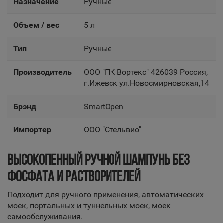
Назначение
Ручные
Объем / вес
5 л
Тип
Ручные
Производитель
OOO "ПК Вортекс" 426039 Россия,
г.Ижевск ул.Новосмирновская,14
Брэнд
SmartOpen
Импортер
OOO "Стельвио"
ВЫСОКОПЕННЫЙ РУЧНОЙ ШАМПУНЬ БЕЗ
ФОСФАТА И РАСТВОРИТЕЛЕЙ
Подходит для ручного применения, автоматических
моек, портальных и туннельных моек, моек
самообслуживания.