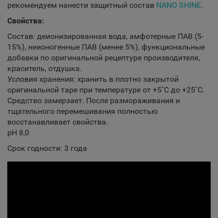
рекомендуем нанести защитный состав
NANO SHINE
.
Свойства:
Состав: деионизированная вода, амфотерные ПАВ (5-
15%), неионогенные ПАВ (менее 5%), функциональные
добавки по оригинальной рецептуре производителя,
краситель, отдушка.
Условия хранения: хранить в плотно закрытой
оригинальной таре при температуре от +5˚С до +25˚С.
Средство замерзает. После размораживания и
тщательного перемешивания полностью
восстанавливает свойства.
рН 8,0
Срок годности: 3 года