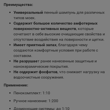
Преимущества:
Универсальный
пенный шампунь для различных
типов моек.
Содержит большое количество амфотерных
поверхностно-активных веществ
, которые
сочетают в себе высокие очищающие свойства и
отсутствие воздействия на поверхности и щетки.
Имеет приятный запах
, благодаря чему
создаются комфортные условия при работе с
составом.
Не разрушае
т ранее нанесенные защитные и
нанокерамические покрытия.
Не содержит фосфатов
, что снижает нагрузку на
водоочистные сооружения.
Применение:
Пенокомплект: 1:10
Ручное нанесение: 1:200
Дозирующие системы: до 1:10