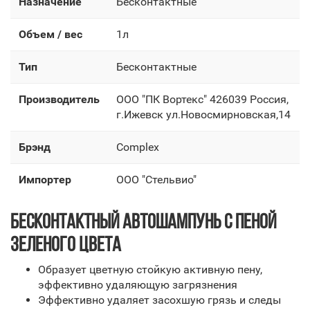
Назначение
Бесконтактные
Объем / вес
1л
Тип
Бесконтактные
Производитель
OOO "ПК Вортекс" 426039 Россия,
г.Ижевск ул.Новосмирновская,14
Брэнд
Complex
Импортер
OOO "Стельвио"
БЕСКОНТАКТНЫЙ АВТОШАМПУНЬ С ПЕНОЙ
ЗЕЛЕНОГО ЦВЕТА
Образует цветную стойкую активную пену,
эффективно удаляющую загрязнения
Эффективно удаляет засохшую грязь и следы