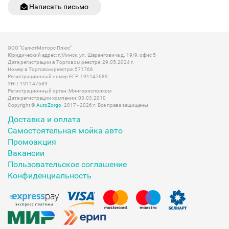
Написать письмо
ООО "СалютМоторс Плюс"
Юридический адрес: г.Минск, ул. Шаранговича д. 19/9, офис 5
Дата регистрации в Торговом реестре: 29.05.2024 г.
Номер в Торговом реестре: 571766
Регистрационный номер ЕГР: 191147689
УНП: 191147689
Регистрационный орган: Мингорисполком
Дата регистрации компании: 03.03.2010
Copyright ©
AutoZorgo
. 2017 - 2026 г. Все права защищены
Доставка и оплата
Самостоятельная мойка авто
Промоакция
Вакансии
Пользовательское соглашение
Конфиденциальность