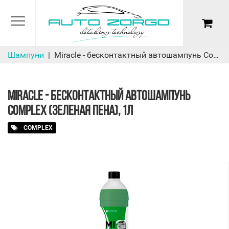
Шампуни
Miracle - бесконтактный автошампунь Complex (зеленая пена), 1л
MIRACLE - БЕСКОНТАКТНЫЙ АВТОШАМПУНЬ
COMPLEX (ЗЕЛЕНАЯ ПЕНА), 1Л
COMPLEX