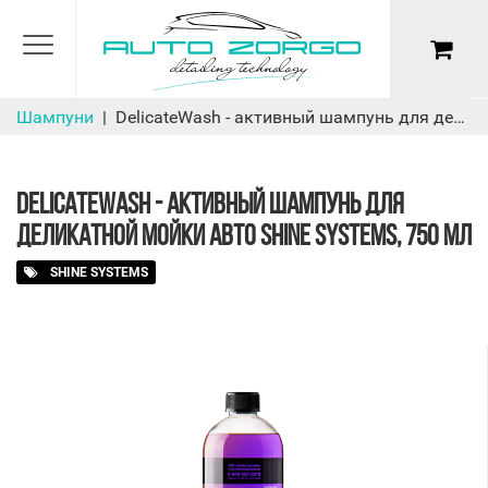
ИЗВИНИТЕ, МАГАЗИН НЕ РАБОТАЕТ
Шампуни
DelicateWash - активный шампунь для деликатной мойки авто Shine Systems, 750 мл
Приглашаем записаться на
обслуживание автомобиля в нашу
детейлинг студию
DELICATEWASH - АКТИВНЫЙ ШАМПУНЬ ДЛЯ
ДЕЛИКАТНОЙ МОЙКИ АВТО SHINE SYSTEMS, 750 МЛ
SHINE SYSTEMS
ПОДРОБНЕЕ