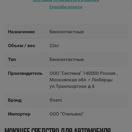
Способы оплаты
Назначение
Бесконтактные
Объем / вес
23кг
Тип
Бесконтактные
Производитель
OOO "Система" 140000 Россия ,
Московская обл. г Люберцы
ул.Транпсортная д.6
Брэнд
Ifoam
Импортер
OOO "Стельвио"
МОЮЩЕЕ СРЕДСТВО ДЛЯ АВТОМОБИЛЯ