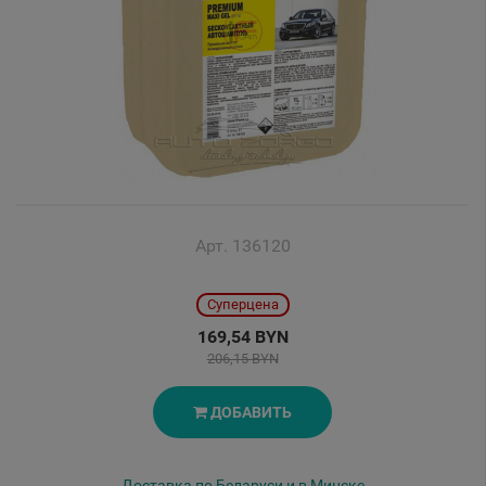
Арт. 136120
Суперцена
169,54 BYN
206,15 BYN
ДОБАВИТЬ
Доставка по Беларуси и в Минске