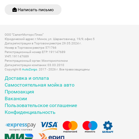
Написать письмо
ООО "СалютМоторс Плюс"
Юридический адрес: г.Минск, ул. Шаранговича д. 19/9, офис 5
Дата регистрации в Торговом реестре: 29.05.2024 г.
Номер в Торговом реестре: 571766
Регистрационный номер ЕГР: 191147689
УНП: 191147689
Регистрационный орган: Мингорисполком
Дата регистрации компании: 03.03.2010
Copyright ©
AutoZorgo
. 2017 - 2026 г. Все права защищены
Доставка и оплата
Самостоятельная мойка авто
Промоакция
Вакансии
Пользовательское соглашение
Конфиденциальность