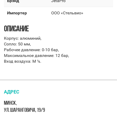
Брэнд
JetaPro
Импортер
OOO «Стельвио»
ОПИСАНИЕ
Корпус: алюминий,
Сопло: 50 мм,
Рабочее давление: 0-10 бар,
Максимальное давление: 12 бар,
Вход воздуха: М ¼.
АДРЕС
МИНСК,
УЛ. ШАРАНГОВИЧА, 19/9