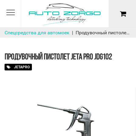
Спецсредства для автомоек
Продувочный пистолет JETA PRO JDG102
ПРОДУВОЧНЫЙ ПИСТОЛЕТ JETA PRO JDG102
JETAPRO