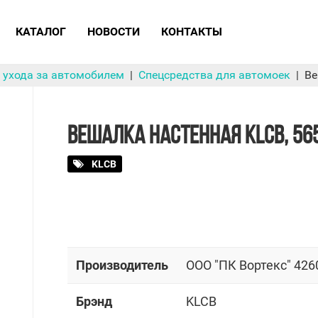
КАТАЛОГ
НОВОСТИ
КОНТАКТЫ
 ухода за автомобилем
Спецсредства для автомоек
Ве
ВЕШАЛКА НАСТЕННАЯ KLCB, 5
KLCB
Производитель
OOO "ПК Вортекс" 426
Брэнд
KLCB