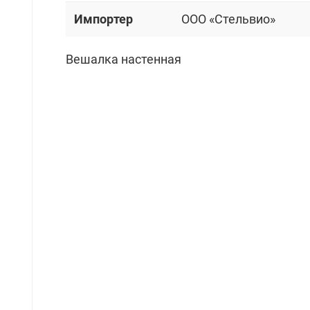
Импортер
OOO «Стельвио»
Вешалка настенная