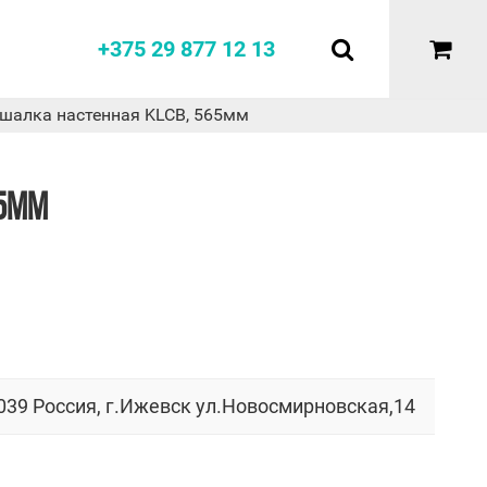
+375 29 877 12 13
шалка настенная KLCB, 565мм
65ММ
039 Россия, г.Ижевск ул.Новосмирновская,14