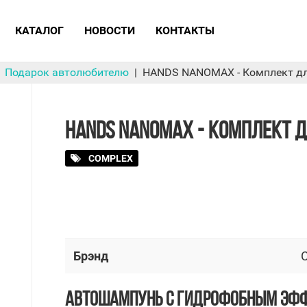
КАТАЛОГ
НОВОСТИ
КОНТАКТЫ
Подарок автолюбителю
HANDS NANOMAX - Комплект дл
HANDS NANOMAX - КОМПЛЕКТ Д
COMPLEX
Брэнд
АВТОШАМПУНЬ С ГИДРОФОБНЫМ ЭФ