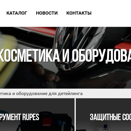
КАТАЛОГ
НОВОСТИ
КОНТАКТЫ
ИЗВИНИТЕ, МАГАЗИН Н
КОСМЕТИКА И ОБОРУДОВ
РАБОТАЕТ
Приглашаем записаться на обслуживание
тика и оборудование для детейлинга
автомобиля в нашу детейлинг студию
РУМЕНТ RUPES
ЗАЩИТНЫЕ СО
ПОДРОБНЕЕ