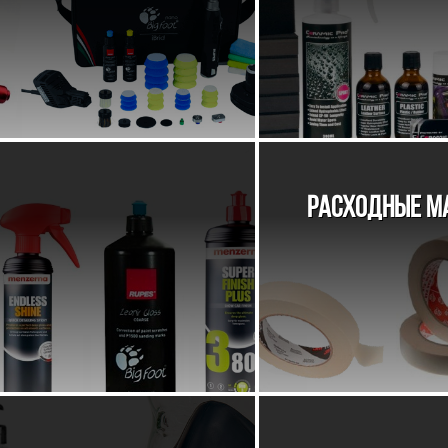
РАСХОДНЫЕ М