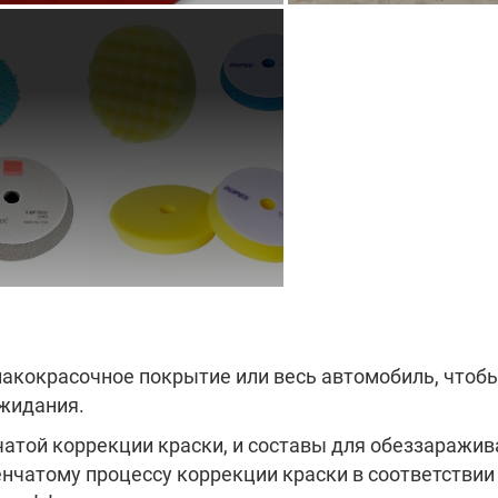
лакокрасочное покрытие или весь автомобиль, чтобы 
ожидания.
чатой коррекции краски, и составы для обеззаражив
енчатому процессу коррекции краски в соответствии