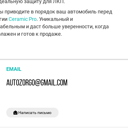
идеальную защиту для ЛКП.
вы приводите в порядок ваш автомобиль перед
огии
Ceramic Pro
. Уникальный и
табельным и даст больше уверенности, когда
лажен и готов к продаже.
EMAIL
AUTOZORGO@GMAIL.COM
Написать письмо