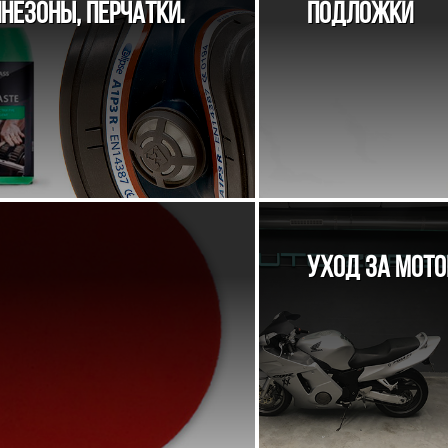
НЕЗОНЫ, ПЕРЧАТКИ.
ПОДЛОЖКИ
УХОД ЗА МОТ