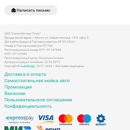
Написать письмо
ООО "СалютМоторс Плюс"
Юридический адрес: г.Минск, ул. Шаранговича д. 19/9, офис 5
Дата регистрации в Торговом реестре: 29.05.2024 г.
Номер в Торговом реестре: 571766
Регистрационный номер ЕГР: 191147689
УНП: 191147689
Регистрационный орган: Мингорисполком
Дата регистрации компании: 03.03.2010
Copyright ©
AutoZorgo
. 2017 - 2026 г. Все права защищены
Доставка и оплата
Самостоятельная мойка авто
Промоакция
Вакансии
Пользовательское соглашение
Конфиденциальность