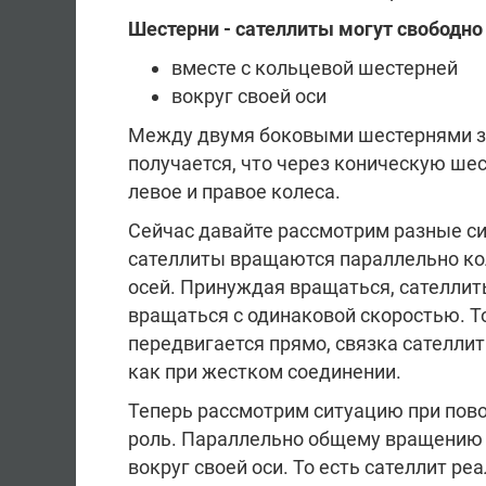
Шестерни - сателлиты могут свободно
вместе с кольцевой шестерней
вокруг своей оси
Между двумя боковыми шестернями за
получается, что через коническую ше
левое и правое колеса.
Сейчас давайте рассмотрим разные си
сателлиты вращаются параллельно ко
осей. Принуждая вращаться, сателлит
вращаться с одинаковой скоростью. То
передвигается прямо, связка сателли
как при жестком соединении.
Теперь рассмотрим ситуацию при пово
роль. Параллельно общему вращению 
вокруг своей оси. То есть сателлит 