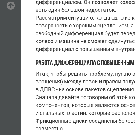
дифференциалом. Он позволяет колеса
есть один большой недостаток.
Рассмотрим ситуацию, когда одно из к
поверхности с хорошим сцеплением, а 
свободный дифференциал будет пере
колесо и машина не сможет сдвинуться
дифференциал с повышенным внутрен
РАБОТА ДИФФЕРЕНЦИАЛА С ПОВЫШЕННЫМ 
Итак, чтобы решить проблему, нужно 
вращения) между левой и правой полуо
в ДПВС - на основе пакетов сцепления
Сначала давайте поговорим об этой ко
компонентов, которые являются осно
и стальных пластин, которые располо
Фрикционные диски соединены боково
совместно.