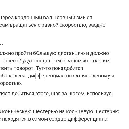
 через карданный вал. Главный смысл
сам вращаться с разной скоростью, заодно
е.
 должно пройти бОльшую дистанцию и должно
 колеса будут соеденены с валом жестко, им
вить поворот. Тут-то понадобится
оба колеса, дифференциал позволяет левому и
коростью.
яет добиться этого, шаг за шагом, используя
з коническую шестерню на кольцевую шестерню
ые находятся в самом сердце дифференциала