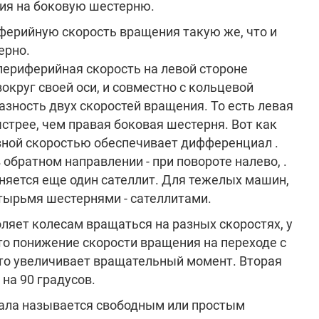
ия на боковую шестерню.
ферийную скорость вращения такую же, что и
ерно.
периферийная скорость на левой стороне
округ своей оси, и совместно с кольцевой
разность двух скоростей вращения. То есть левая
стрее, чем правая боковая шестерня. Вот как
азной скоростью обеспечивает дифференциал .
 обратном направлении - при повороте налево, .
лняется еще один сателлит. Для тежелых машин,
тырьмя шестернями - сателлитами.
ляет колесам вращаться на разных скоростях, у
это понижение скорости вращения на переходе с
то увеличивает вращательный момент. Вторая
на 90 градусов.
ала называется свободным или простым