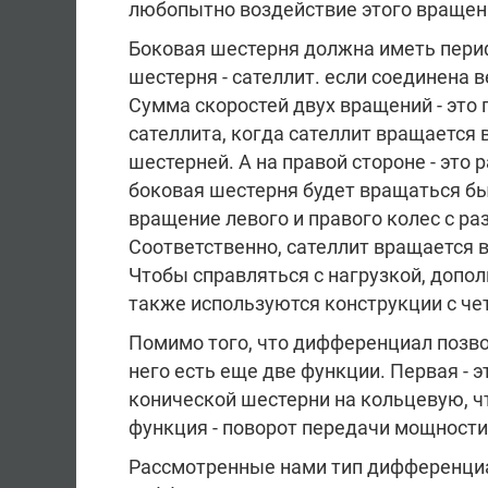
любопытно воздействие этого вращен
Боковая шестерня должна иметь пери
шестерня - сателлит. если соединена в
Сумма скоростей двух вращений - это 
сателлита, когда сателлит вращается в
шестерней. А на правой стороне - это 
боковая шестерня будет вращаться бы
вращение левого и правого колес с р
Соответственно, сателлит вращается в
Чтобы справляться с нагрузкой, допо
также используются конструкции с че
Помимо того, что дифференциал позво
него есть еще две функции. Первая - 
конической шестерни на кольцевую, ч
функция - поворот передачи мощности 
Рассмотренные нами тип дифференци