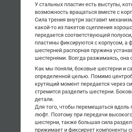
У стальных пластин есть выступы, ко
возможность вращаться вместе с кор
Сила трения внутри заставит механиз
какой-то из пакетов сцепления хорошо
передается соответствующей полуоси,
пластины фиксируются с корпусом, а 
шестерней.распорная пружина устана
шестернями. Всегда разжимаясь, она 
Как мы поняли, боковые шестерни и с
определенной целью. Помимо центроб
крутящий момент передается через си
стремится разделить шестерни. Бокова
детали.
Для того, чтобы перемещаться вдоль 
люфт. Поэтому при передачи высокого
шестерни, также большая сила раздел
прижимает и фиксирует компоненты сц