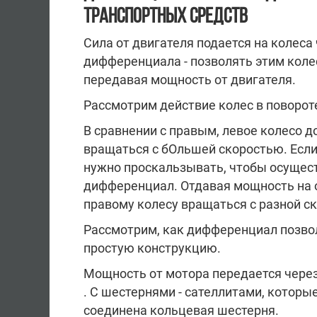
ТРАНСПОРТНЫХ СРЕДСТВ
Сила от двигателя подается на колеса
дифференциала - позволять этим коле
передавая мощность от двигателя.
Рассмотрим действие колес в поворот
В сравнении с правым, левое колесо
вращаться с бОльшей скоростью. Если
нужно проскальзывать, чтобы осущест
дифференциал. Отдавая мощность на 
правому колесу вращаться с разной с
Рассмотрим, как дифференциал позвол
простую конструкцию.
Мощность от мотора передается чере
. С шестернями - сателлитами, котор
соединена кольцевая шестерня.