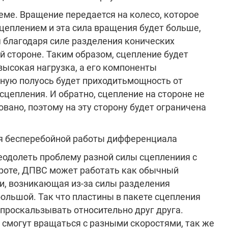
еме. Вращение передается на колесо, которое
сцеплением и эта сила вращения будет больше,
я благодаря силе разделения конических
й стороне. Таким образом, сцепление будет
 высокая нагрузка, а его компоненты
нную полуось будет приходитьмощность от
сцепления. И обратно, сцепление на стороне не
вано, поэтому на эту сторону будет ограничена
я бесперебойной работы дифференциала
еодолеть проблему разной силы сцеплениия с
ороте, ДПВС может работать как обычный
ги, возникающая из-за силы разделения
большой. Так что пластины в пакете сцепления
 проскальзывать относительно друг друга.
 смогут вращаться с разными скоростями, так же