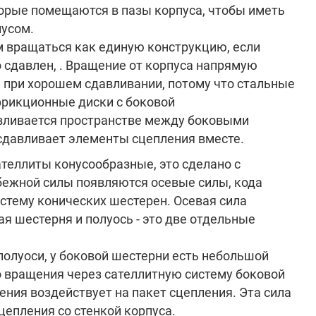
торые помещаются в пазы корпуса, чтобы иметь
пусом.
м вращаться как единую конструкцию, если
 сдавлен, . Вращение от корпуса напрямую
 при хорошем сдавливании, потому что стальные
фрикционные диски с боковой
вливается пространстве между боковыми
сдавливает элементы сцепления вместе.
ателлиты конусообразные, это сделано с
ежной силы появляются осевые силы, кода
стему конических шестерен. Осевая сила
я шестерня и полуось - это две отдельные
полуоси, у боковой шестерни есть небольшой
 вращения через сателлитную систему боковой
ения воздействует на пакет сцепления. Эта сила
епления со стенкой корпуса.