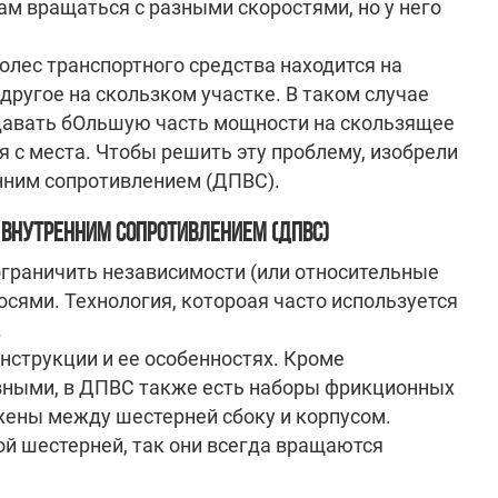
м вращаться с разными скоростями, но у него
олес транспортного средства находится на
другое на скользком участке. В таком случае
давать бОльшую часть мощности на скользящее
 с места. Чтобы решить эту проблему, изобрели
ним сопротивлением (ДПВС).
ВНУТРЕННИМ СОПРОТИВЛЕНИЕМ (ДПВС)
ограничить независимости (или относительные
сями. Технология, котороая часто используется
.
нструкции и ее особенностях. Кроме
вными, в ДПВС также есть наборы фрикционных
жены между шестерней сбоку и корпусом.
й шестерней, так они всегда вращаются