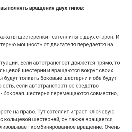
 выполнять вращения двух типов:
жаты шестеренки - сателлиты с двух сторон. И
стерню мощность от двигателя передается на
туации. Если автотранспорт движется прямо, то
льцевой шестерни и вращаются вокруг своих
ы будут толкать боковые шестерни и обе будут
 есть, если автотранспортное средство
т - боковая шестерня перемещаются совместно,
роте на право. Тут сателлит играет ключевую
с кольцевой шестерней, он также вращается
реализовывает комбинированное вращение. Очень