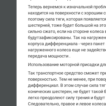
Теперь вернемся к изначальной пробл
находится на поверхности с хорошим 
поэтому сила тяги, которая появляетс
шестерней, тоже будет большой на это
сильно сжато, если на стороне колеса
будутзафиксированы. Так на нагруже
корпуса дифференциала - через пакет 
нагруженного колеса еще не задейство
передача мощности .
Использование моторной присадки дл
Так транспортное средство сможет пр
поверхностью. Тем не менее, при пов
дифференциал. В этом случае сила тя
конических шестерен, не будет такой 
легко преодолеют силу трения и будут
Следовательно, правое и левое колеса