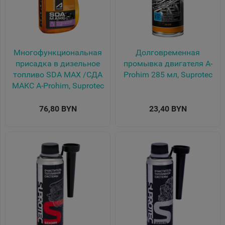
Многофункциональная
Долговременная
присадка в дизельное
промывка двигателя A-
топливо SDA MAX /СДА
Prohim 285 мл, Suprotec
МАКС A-Prohim, Suprotec
76,80 BYN
23,40 BYN