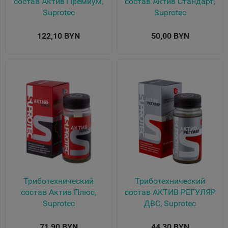
состав Актив Премиум,
состав Актив Стандарт,
Suprotec
Suprotec
122,10 BYN
50,00 BYN
Триботехнический
Триботехнический
состав Актив Плюс,
состав АКТИВ РЕГУЛЯР
Suprotec
ДВС, Suprotec
71,90 BYN
44,30 BYN