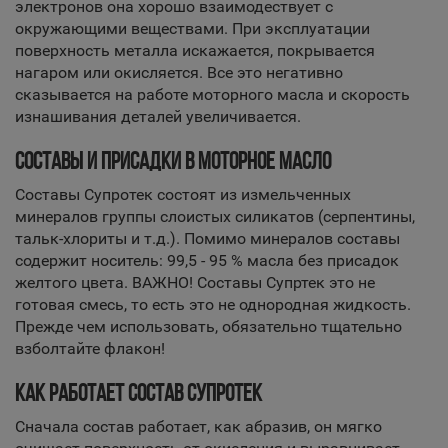
электронов она хорошо взаимодествует с
окружающими веществами. При эксплуатации
поверхность металла искажается, покрывается
нагаром или окисляется. Все это негативно
сказывается на работе моторного масла и скорость
изнашивания деталей увеличивается.
СОСТАВЫ И ПРИСАДКИ В МОТОРНОЕ МАСЛО
Составы Супротек состоят из измельченных
минералов группы слоистых силикатов (серпентины,
тальк-хлориты и т.д.). Помимо минералов составы
содержит носитель: 99,5 - 95 % масла без присадок
желтого цвета. ВАЖНО! Составы Супртек это не
готовая смесь, то есть это не однородная жидкость.
Прежде чем использовать, обязательно тщательно
взболтайте флакон!
КАК РАБОТАЕТ СОСТАВ СУПРОТЕК
Сначала состав работает, как абразив, он мягко