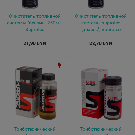
Очиститель топливной
Очиститель топливной
системы "бензин" 250мл,
системы suprotec
Suprotec
"дизель", Suprotec
21,90 BYN
22,70 BYN
Триботехнический
Триботехнический