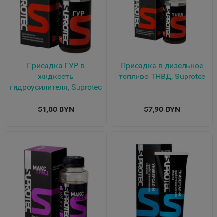
Присадка ГУР в
Присадка в дизельное
жидкость
топливо ТНВД, Suprotec
гидроусилителя, Suprotec
51,80 BYN
57,90 BYN