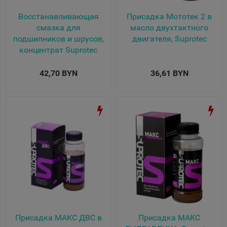
Восстанавливающая
Присадка Мототек 2 в
смазка для
масло двухтактного
подшипников и шрусов,
двигателя, Suprotec
концентрат Suprotec
42,70 BYN
36,61 BYN
Присадка МАКС ДВС в
Присадка МАКС