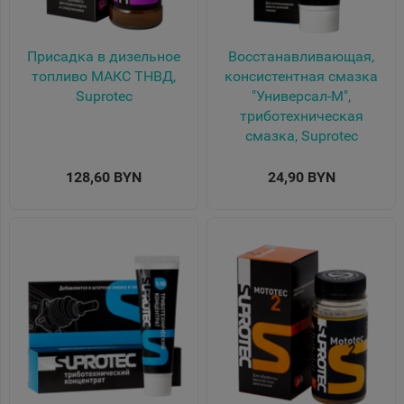
Присадка в дизельное
Восстанавливающая,
топливо МАКС ТНВД,
консистентная смазка
Suprotec
"Универсал-М",
триботехническая
смазка, Suprotec
128,60 BYN
24,90 BYN