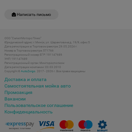
Написать письмо
ООО "СалютМоторс Плюс"
Юридический адрес: г.Минск, ул. Шаранговича д. 19/9, офис 5
Дата регистрации в Торговом реестре: 29.05.2024 г.
Номер в Торговом реестре: 571766
Регистрационный номер ЕГР: 191147689
УНП: 191147689
Регистрационный орган: Мингорисполком
Дата регистрации компании: 03.03.2010
Copyright ©
AutoZorgo
. 2017 - 2026 г. Все права защищены
Доставка и оплата
Самостоятельная мойка авто
Промоакция
Вакансии
Пользовательское соглашение
Конфиденциальность