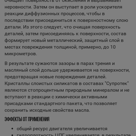
очищает поверхность от окисления и выравнивает
неровности. Затем он выступает в роли ускорителя
реакции диффузионных процессов, чтобы в
последствии присоединиться к поверхностному слою
детали. Из этого следует, что очищая поверхность
деталей, затем присоединяясь к поверхности, состав
формирует новый металлический, защитный слой в
местах повреждения толщиной, примерно, до 10
микрометров.
В результате сужаются зазоры в парах трения и
масляный слой дольше удерживается на поверхности,
предотвращая новые повреждения деталей.
Кристаллы слоистых силикатов в составах "Супротек"
являются стопроцентным природным минералом и не
вступают в реакции с химически активными
присадками стандартного пакета, что позволяет
сохранить исходные свойства масла.
ЭФФЕКТЫ ОТ ПРИМЕНЕНИЯ
общий ресурс двигателя увеличивается
гидроплотность ЦПГ увеличивается, в результате,