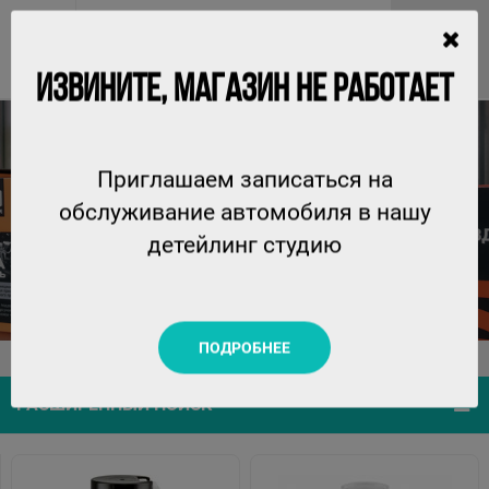
ИЗВИНИТЕ, МАГАЗИН НЕ РАБОТАЕТ
Приглашаем записаться на
ТЕХНИЧЕСКИЕ ЖИДКОСТИ, ПРИСАДКИ И
обслуживание автомобиля в нашу
ТРИБОТЕХНИЧЕСКИЕ СОСТАВЫ
детейлинг студию
ПОДРОБНЕЕ
Главная
Каталог
Технические жидкости
РАСШИРЕННЫЙ ПОИСК