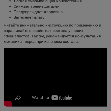
Легкая смазывающая консистенция
Снижает трение деталей
Предупреждает коррозию
Вытесняет влагу
Читайте внимательно инструкцию по применению и
спрашивайте о свойствах состава у наших
специалистов. Так же, рекомендуется консультация
механика - перед применением состава.