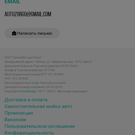
EMAIL
AUTOZORGO@GMAIL.COM
Написать письмо
ООО "СалютМоторс Плюс"
Юридический адрес: г.Минск, ул. Шаранговича д. 19/9, офис 5
Дата регистрации в Торговом реестре: 29.05.2024 г.
Номер в Торговом реестре: 571766
Регистрационный номер ЕГР: 191147689
УНП: 191147689
Регистрационный орган: Мингорисполком
Дата регистрации компании: 03.03.2010
Copyright ©
AutoZorgo
. 2017 - 2026 г. Все права защищены
Доставка и оплата
Самостоятельная мойка авто
Промоакция
Вакансии
Пользовательское соглашение
Конфиденциальность