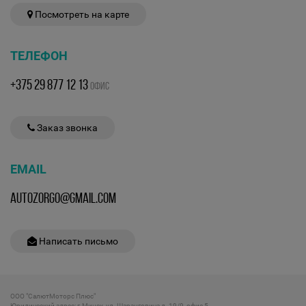
Посмотреть на карте
ТЕЛЕФОН
+375 29 877 12 13
ОФИС
Заказ звонка
EMAIL
AUTOZORGO@GMAIL.COM
Написать письмо
ООО "СалютМоторс Плюс"
Юридический адрес: г.Минск, ул. Шаранговича д. 19/9, офис 5