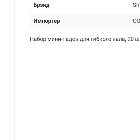
Брэнд
Sh
Импортер
OO
Набор мини-падов для гибкого вала, 20 ш