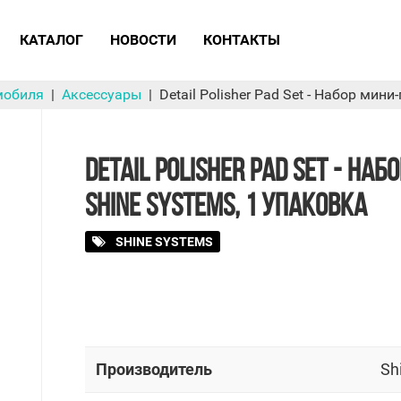
КАТАЛОГ
НОВОСТИ
КОНТАКТЫ
мобиля
Аксессуары
Detail Polisher Pad Set - Набор мин
DETAIL POLISHER PAD SET - НА
SHINE SYSTEMS, 1 УПАКОВКА
SHINE SYSTEMS
Производитель
Sh