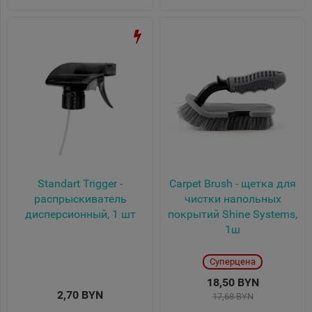
Standart Trigger -
Carpet Brush - щетка для
распрыскиватель
чистки напольных
дисперсионный, 1 шт
покрытий Shine Systems,
1ш
Суперцена
18,50 BYN
2,70 BYN
17,68 BYN