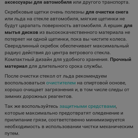
аксессуары для автомобиля
или другого транспорта.
Скребковые щетки очень полезны
для очистки снега
или льда на стекле автомобиля, мягкие щетинки не
будут царапать поверхность автомобиля. А ершик
для
мытья дисков
из высококачественного материала не
потеряет ни одной щетинки, пока вы чистите колеса.
Сверхдлинный скребок обеспечивает максимальный
радиус действия до центра ветрового стекла.
Компактный дизайн для удобного хранения.
Прочный
материал
для длительного срока службы.
После очистки стекол от льда рекомендуем
воспользоваться
очистителем
на спиртовой основе,
хорошо очищает загрязнения и, в том числе следы от
зимних дорожных реагентов.
Так же воспользуйтесь
защитными средствами
,
которые максимально предотвратят оледенение и
прилипание грязи, соответственно минимизируется
необходимость в использовании чистки механическим
путем.