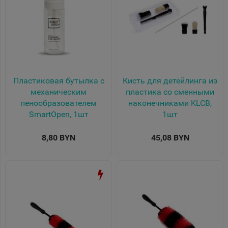
Пластиковая бутылка с
Кисть для детейлинга из
механическим
пластика со сменными
пенообразователем
наконечниками KLCB,
SmartOpen, 1шт
1шт
8,80 BYN
45,08 BYN