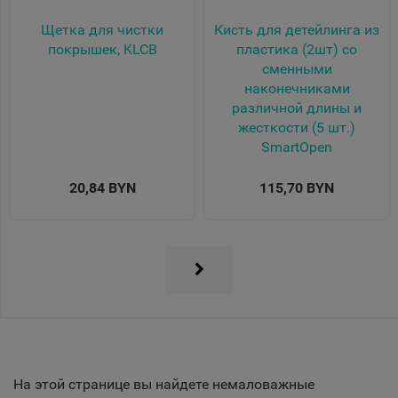
Щетка для чистки
Кисть для детейлинга из
покрышек, KLCB
пластика (2шт) со
сменными
наконечниками
различной длины и
жесткости (5 шт.)
SmartOpen
20,84 BYN
115,70 BYN
На этой странице вы найдете немаловажные