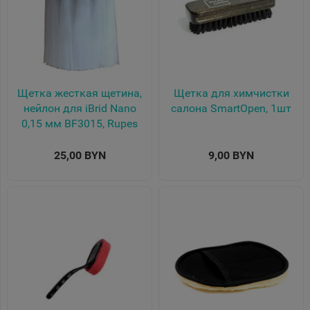
Щетка жесткая щетина,
Щетка для химчистки
нейлон для iBrid Nano
салона SmartOpen, 1шт
0,15 мм BF3015, Rupes
25,00 BYN
9,00 BYN