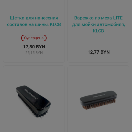
Щетка для нанесения
Варежка из меха LITE
составов на шины, KLCB
для мойки автомобиля,
KLCB
Суперцена
17,30 BYN
12,77 BYN
25,15 BYN