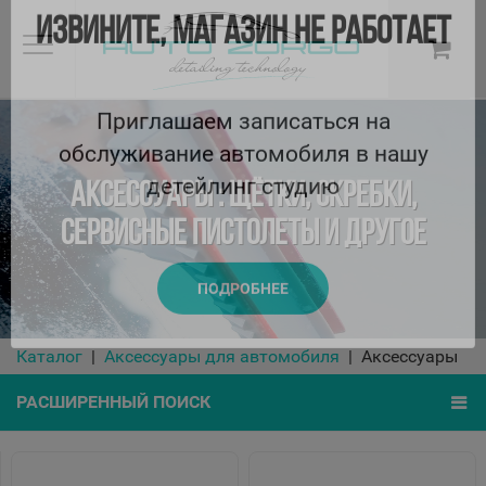
ИЗВИНИТЕ, МАГАЗИН НЕ РАБОТАЕТ
Приглашаем записаться на
АКСЕССУАРЫ : ЩЁТКИ, СКРЕБКИ,
обслуживание автомобиля в нашу
СЕРВИСНЫЕ ПИСТОЛЕТЫ И ДРУГОЕ
детейлинг студию
ПОДРОБНЕЕ
Каталог
Аксессуары для автомобиля
Аксессуары
РАСШИРЕННЫЙ ПОИСК