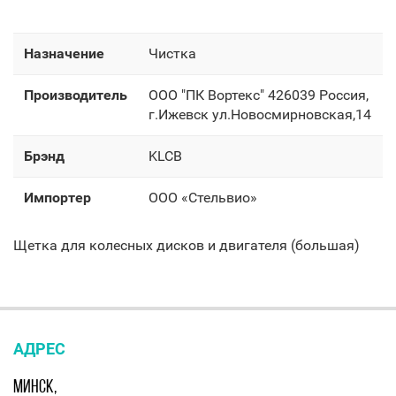
Назначение
Чистка
Производитель
OOO "ПК Вортекс" 426039 Россия,
г.Ижевск ул.Новосмирновская,14
Брэнд
KLCB
Импортер
OOO «Стельвио»
Щетка для колесных дисков и двигателя (большая)
АДРЕС
МИНСК,