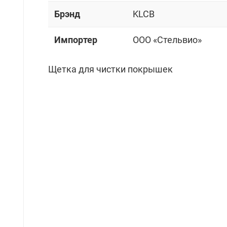
Брэнд
KLCB
Импортер
OOO «Стельвио»
Щетка для чистки покрышек