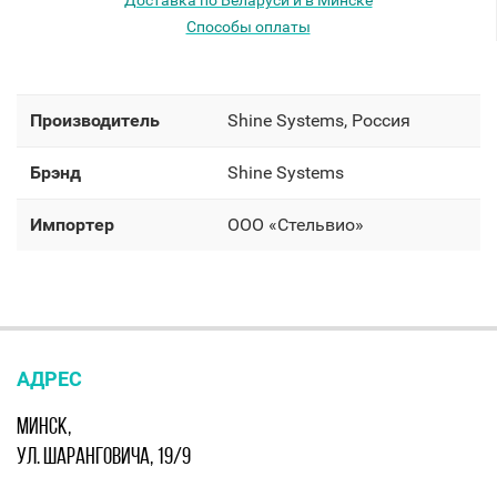
Доставка по Беларуси и в Минске
Способы оплаты
Производитель
Shine Systems, Россия
Брэнд
Shine Systems
Импортер
OOO «Стельвио»
АДРЕС
МИНСК,
УЛ. ШАРАНГОВИЧА, 19/9