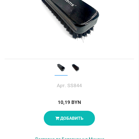
Арт. SS844
10,19 BYN
ДОБАВИТЬ