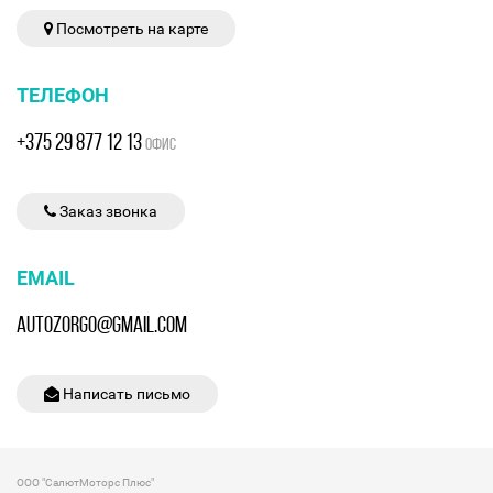
Посмотреть на карте
ТЕЛЕФОН
+375 29 877 12 13
ОФИС
Заказ звонка
EMAIL
AUTOZORGO@GMAIL.COM
Написать письмо
ООО "СалютМоторс Плюс"