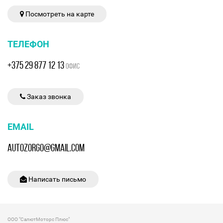
Посмотреть на карте
ТЕЛЕФОН
+375 29 877 12 13
ОФИС
Заказ звонка
EMAIL
AUTOZORGO@GMAIL.COM
Написать письмо
ООО "СалютМоторс Плюс"