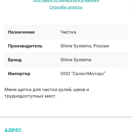
Доставка по Беларуси и в Минске
Способы оплаты
Назначение
Чистка
Производитель
Shine Systems, Россия
Брэнд
Shine Systems
Импортер
OOO "СалютМоторс"
Мини щетка для чистки рулей, швов и
труднодоступных мест.
АДРЕС