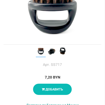
Арт. SS717
7,20 BYN
ДОБАВИТЬ