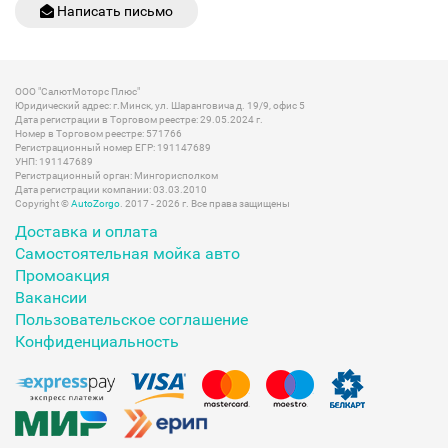
Написать письмо
ООО "СалютМоторс Плюс"
Юридический адрес: г.Минск, ул. Шаранговича д. 19/9, офис 5
Дата регистрации в Торговом реестре: 29.05.2024 г.
Номер в Торговом реестре: 571766
Регистрационный номер ЕГР: 191147689
УНП: 191147689
Регистрационный орган: Мингорисполком
Дата регистрации компании: 03.03.2010
Copyright ©
AutoZorgo
. 2017 - 2026 г. Все права защищены
Доставка и оплата
Самостоятельная мойка авто
Промоакция
Вакансии
Пользовательское соглашение
Конфиденциальность