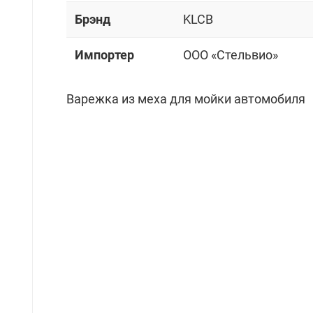
Брэнд
KLCB
Импортер
OOO «Стельвио»
Варежка из меха для мойки автомобиля