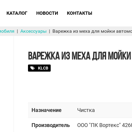
КАТАЛОГ
НОВОСТИ
КОНТАКТЫ
мобиля
Аксессуары
Варежка из меха для мойки автомо
ВАРЕЖКА ИЗ МЕХА ДЛЯ МОЙКИ 
KLCB
Назначение
Чистка
Производитель
OOO "ПК Вортекс" 426