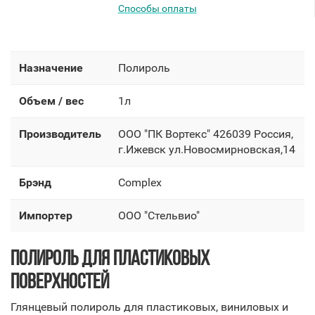
Способы оплаты
Назначение
Полироль
Объем / вес
1л
Производитель
OOO "ПК Вортекс" 426039 Россия,
г.Ижевск ул.Новосмирновская,14
Брэнд
Complex
Импортер
OOO "Стельвио"
ПОЛИРОЛЬ ДЛЯ ПЛАСТИКОВЫХ
ПОВЕРХНОСТЕЙ
Глянцевый полироль для пластиковых, виниловых и