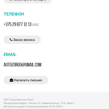
ТЕЛЕФОН
+375 29 877 12 13
ОФИС
Заказ звонка
EMAIL
AUTOZORGO@GMAIL.COM
Написать письмо
ООО "СалютМоторс Плюс"
Юридический адрес: г.Минск, ул. Шаранговича д. 19/9, офис 5
Дата регистрации в Торговом реестре: 29.05.2024 г.