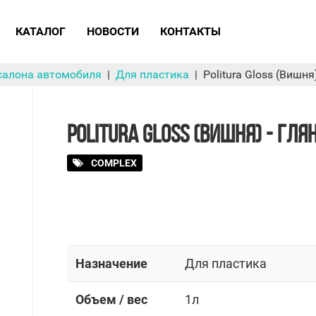
КАТАЛОГ
НОВОСТИ
КОНТАКТЫ
 салона автомобиля
Для пластика
Politura Gloss (Вишн
POLITURA GLOSS (ВИШНЯ) - ГЛ
COMPLEX
Назначение
Для пластика
Объем / вес
1л