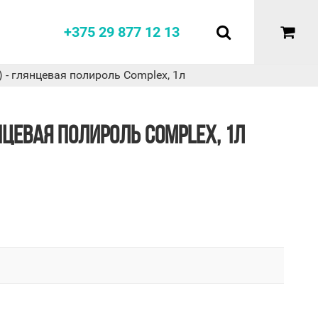
+375 29 877 12 13
я) - глянцевая полироль Complex, 1л
ЯНЦЕВАЯ ПОЛИРОЛЬ COMPLEX, 1Л