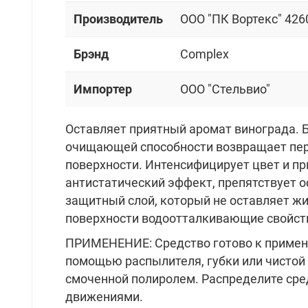
Производитель
OOO "ПК Вортекс" 426
Брэнд
Complex
Импортер
OOO "Стельвио"
Оставляет приятный аромат винограда. 
очищающей способности возвращает пер
поверхности. Интенсифицирует цвет и пр
антистатический эффект, препятствует о
защитный слой, который не оставляет ж
поверхности водоотталкивающие свойст
ПРИМЕНЕНИЕ: Средство готово к примене
помощью распылителя, губки или чистой
смоченной полиролем. Распределите сре
движениями.