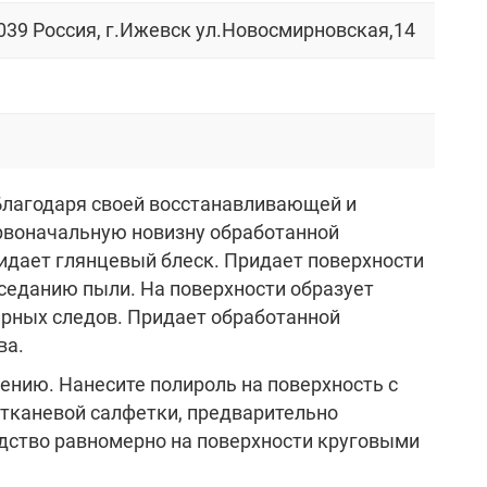
039 Россия, г.Ижевск ул.Новосмирновская,14
Благодаря своей восстанавливающей и
воначальную новизну обработанной
идает глянцевый блеск. Придает поверхности
седанию пыли. На поверхности образует
ирных следов. Придает обработанной
ва.
нию. Нанесите полироль на поверхность с
 тканевой салфетки, предварительно
дство равномерно на поверхности круговыми