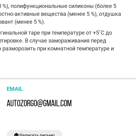
0 %), полифункциональные силиконы (более 5
ностно-активные вещества (менее 5 %), отдушка
рвант (менее 5 %).
гинальной таре при температуре от +5˚С до
ртировке. В случае замораживания перед
 разморозить при комнатной температуре и
EMAIL
AUTOZORGO@GMAIL.COM
Написать письмо