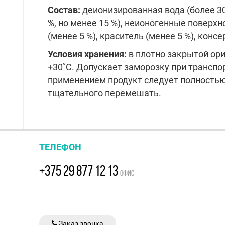
Состав:
деионизированная вода (более 3
%, но менее 15 %), неионогенные поверх
(менее 5 %), краситель (менее 5 %), консе
Условия хранения:
в плотно закрытой ори
+30˚С. Допускает заморозку при транспо
применением продукт следует полностью
тщательного перемешать.
ТЕЛЕФОН
+375 29 877 12 13
ОФИС
Заказ звонка