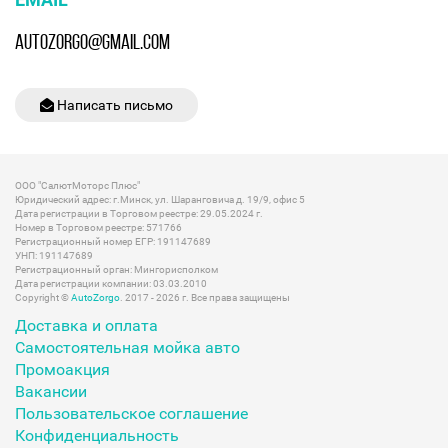
EMAIL
AUTOZORGO@GMAIL.COM
Написать письмо
ООО "СалютМоторс Плюс"
Юридический адрес: г.Минск, ул. Шаранговича д. 19/9, офис 5
Дата регистрации в Торговом реестре: 29.05.2024 г.
Номер в Торговом реестре: 571766
Регистрационный номер ЕГР: 191147689
УНП: 191147689
Регистрационный орган: Мингорисполком
Дата регистрации компании: 03.03.2010
Copyright ©
AutoZorgo
. 2017 - 2026 г. Все права защищены
Доставка и оплата
Самостоятельная мойка авто
Промоакция
Вакансии
Пользовательское соглашение
Конфиденциальность