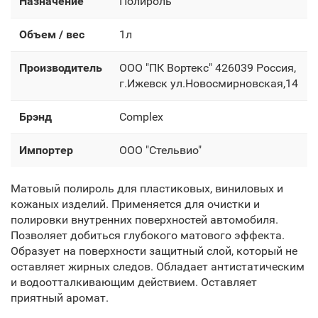
Назначение
Полироль
Объем / вес
1л
Производитель
OOO "ПК Вортекс" 426039 Россия,
г.Ижевск ул.Новосмирновская,14
Брэнд
Complex
Импортер
OOO "Стельвио"
Матовый полироль для пластиковых, виниловых и
кожаных изделий. Применяется для очистки и
полировки внутренних поверхностей автомобиля.
Позволяет добиться глубокого матового эффекта.
Образует на поверхности защитный слой, который не
оставляет жирных следов. Обладает антистатическим
и водоотталкивающим действием. Оставляет
приятный аромат.