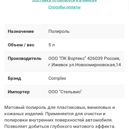
Доставка по Беларуси и в Минске
Способы оплаты
Назначение
Полироль
Объем / вес
5 л
Производитель
OOO "ПК Вортекс" 426039 Россия,
г.Ижевск ул.Новосмирновская,14
Брэнд
Complex
Импортер
OOO "Стельвио"
Матовый полироль для пластиковых, виниловых и
кожаных изделий. Применяется для очистки и
полировки внутренних поверхностей автомобиля.
Позволяет добиться глубокого матового эффекта.