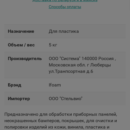
Способы оплаты
Назначение
Для пластика
Объем / вес
5 кг
Производитель
OOO "Система" 140000 Россия ,
Московская обл. г Люберцы
ул.Транпсортная д.6
Брэнд
Ifoam
Импортер
OOO "Стельвио"
Предназначено для обработки приборных панелей,
неокрашенных бамперов, покрышек, для очистки и
полировки изделий из кожи, винила, пластика и