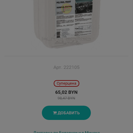
Арт. 222105
Суперцена
65,02 BYN
98,47 BYN
ДОБАВИТЬ
Доставка по Беларуси и в Минске