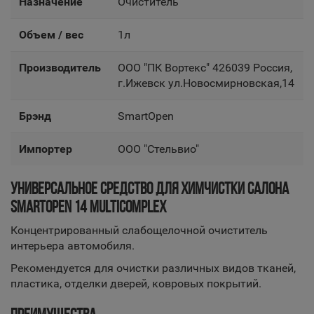
Назначение
Очиститель
Объем / вес
1л
Производитель
OOO "ПК Вортекс" 426039 Россия,
г.Ижевск ул.Новосмирновская,14
Брэнд
SmartOpen
Импортер
OOO "Стельвио"
УНИВЕРСАЛЬНОЕ СРЕДСТВО ДЛЯ ХИМЧИСТКИ САЛОНА
SMARTOPEN 14 MULTICOMPLEX
Концентрированный слабощелочной очиститель
интерьера автомобиля.
Рекомендуется для очистки различных видов тканей,
пластика, отделки дверей, ковровых покрытий.