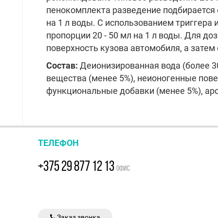
пенокомплекта разведение подбирается 
на 1 л воды. С использованием триггера 
пропорции 20 - 50 мл на 1 л воды. Для до
поверхность кузова автомобиля, а затем
Состав:
Деионизированная вода (более 3
вещества (менее 5%), неионогенные пове
функциональные добавки (менее 5%), ар
ТЕЛЕФОН
+375 29 877 12 13
ОФИС
Заказ звонка