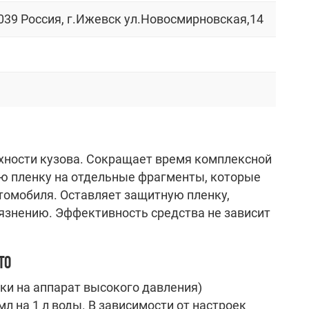
039 Россия, г.Ижевск ул.Новосмирновская,14
хности кузова. Cокращает время комплексной
ю пленку на отдельные фрагменты, которые
томобиля. Оставляет защитную пленку,
язнению. Эффективность средства не зависит
ТО
ки на аппарат высокого давления)
л на 1 л воды. В зависимости от настроек