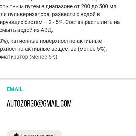
опытным путем в диапазоне от 200 до 500 мл
или пульверизатора, развести с водой в
зирующих систем – 2 - 5%. Состав распылить на
 смыть водой из АВД.
0%), катионные поверхностно-активные
рхностно-активные вещества (менее 5%),
оматизатор (менее 5%)
EMAIL
AUTOZORGO@GMAIL.COM
Написать письмо