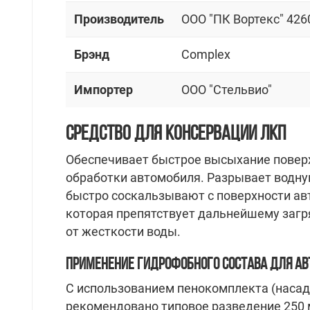
Производитель
OOO "ПК Вортекс" 426
Брэнд
Complex
Импортер
OOO "Стельвио"
СРЕДСТВО ДЛЯ КОНСЕРВАЦИИ ЛКП
Обеспечивает быстрое высыхание повер
обработки автомобиля. Разрывает водну
быстро соскальзывают с поверхности ав
которая препятствует дальнейшему загр
от жесткости воды.
ПРИМЕНЕНИЕ ГИДРОФОБНОГО СОСТАВА ДЛЯ АВ
С использованием пенокомплекта (насад
рекомендовано типовое разведение 250 м