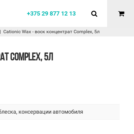
+375 29 877 12 13
Cationic Wax - воск концентрат Complex, 5л
АТ COMPLEX, 5Л
блеска, консервации автомобиля