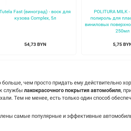
Tutela Fast (виноград) - воск для
POLITURA MILK 
кузова Complex, 5л
полироль для пла
виниловых поверхнос
250мл
54,73 BYN
5,75 BY
о больше, чем просто придать ему действительно хор
ок службы
лакокрасочного покрытия автомобиля
, п
ехали. Тем не менее, есть только один способ обеспе
авлены самые популярные и эффективные автомобил