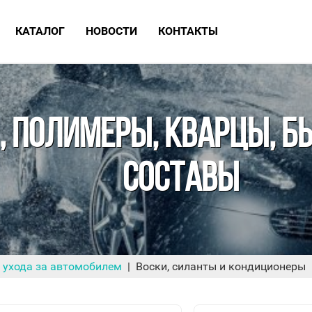
КАТАЛОГ
НОВОСТИ
КОНТАКТЫ
ИЗВИНИТЕ, МАГАЗИН Н
, ПОЛИМЕРЫ, КВАРЦЫ, 
РАБОТАЕТ
СОСТАВЫ
Приглашаем записаться на обслуживание
автомобиля в нашу детейлинг студию
 ухода за автомобилем
Воски, силанты и кондиционеры
ПОДРОБНЕЕ