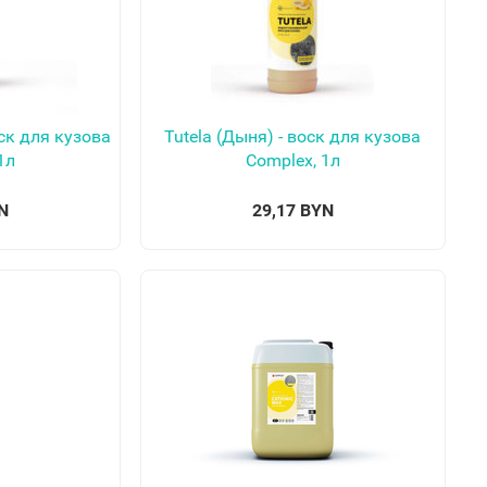
оск для кузова
Tutela (Дыня) - воск для кузова
1л
Complex, 1л
N
29,17 BYN