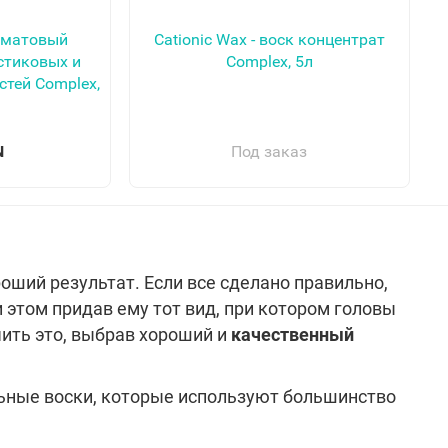
- матовый
Cationic Wax - воск концентрат
стиковых и
Complex, 5л
тей Complex,
N
Под заказ
оший результат. Если все сделано правильно,
ри этом придав ему тот вид, при котором головы
чить это, выбрав хороший и
качественный
ьные воски, которые используют большинство