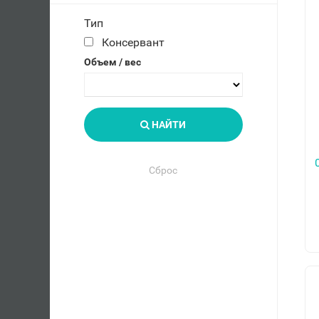
Тип
Консервант
Объем / вес
НАЙТИ
Сброс