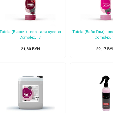
Tutela (Вишня) - воск для кузова
Tutela (Бабл Гам) - в
Complex, 1л
Complex, 
21,80 BYN
29,17 BY