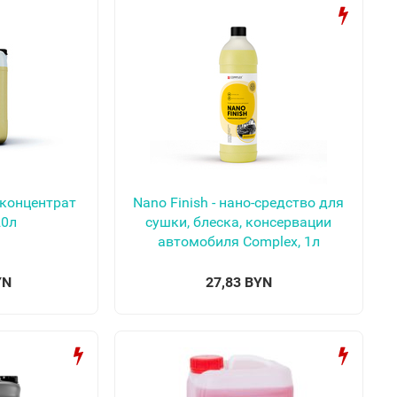
к концентрат
Nano Finish - нано-средство для
20л
сушки, блеска, консервации
автомобиля Complex, 1л
YN
27,83 BYN