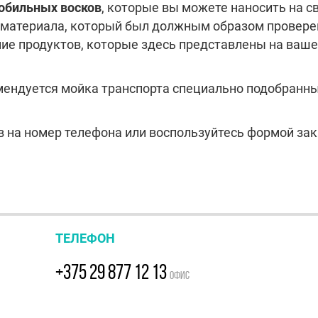
обильных восков
, которые вы можете наносить на с
 материала, который был должным образом проверен
ие продуктов, которые здесь представлены на ваш
ендуется мойка транспорта специально подобран
на номер телефона или воспользуйтесь формой зака
ТЕЛЕФОН
+375 29 877 12 13
ОФИС