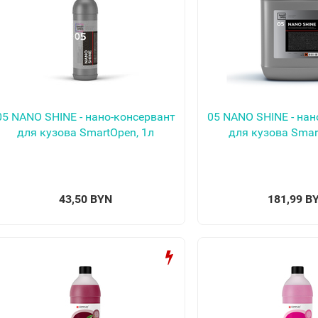
05 NANO SHINE - нано-консервант
05 NANO SHINE - нан
для кузова SmartOpen, 1л
для кузова Smar
43,50 BYN
181,99 B