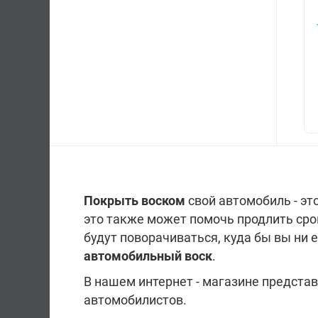
Покрыть воском
свой автомобиль - эт
это также может помочь продлить ср
будут поворачиваться, куда бы вы ни 
автомобильный воск
.
В нашем интернет - магазине предст
автомобилистов.