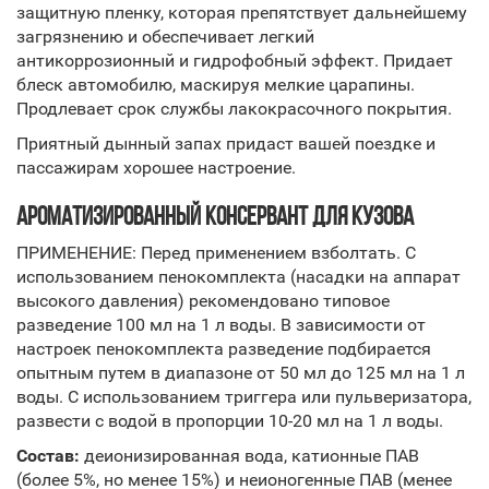
защитную пленку, которая препятствует дальнейшему
загрязнению и обеспечивает легкий
антикоррозионный и гидрофобный эффект. Придает
блеск автомобилю, маскируя мелкие царапины.
Продлевает срок службы лакокрасочного покрытия.
Приятный дынный запах придаст вашей поездке и
пассажирам хорошее настроение.
АРОМАТИЗИРОВАННЫЙ КОНСЕРВАНТ ДЛЯ КУЗОВА
ПРИМЕНЕНИЕ: Перед применением взболтать. С
использованием пенокомплекта (насадки на аппарат
высокого давления) рекомендовано типовое
разведение 100 мл на 1 л воды. В зависимости от
настроек пенокомплекта разведение подбирается
опытным путем в диапазоне от 50 мл до 125 мл на 1 л
воды. С использованием триггера или пульверизатора,
развести с водой в пропорции 10-20 мл на 1 л воды.
Состав:
деионизированная вода, катионные ПАВ
(более 5%, но менее 15%) и неионогенные ПАВ (менее