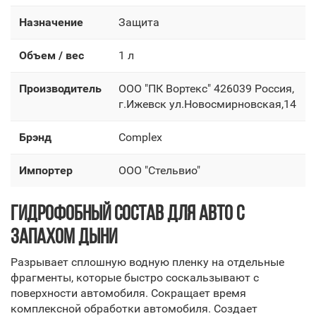
Назначение
Защита
Объем / вес
1 л
Производитель
OOO "ПК Вортекс" 426039 Россия,
г.Ижевск ул.Новосмирновская,14
Брэнд
Complex
Импортер
OOO "Стельвио"
ГИДРОФОБНЫЙ СОСТАВ ДЛЯ АВТО С
ЗАПАХОМ ДЫНИ
Разрывает сплошную водную пленку на отдельные
фрагменты, которые быстро соскальзывают с
поверхности автомобиля. Сокращает время
комплексной обработки автомобиля. Создает