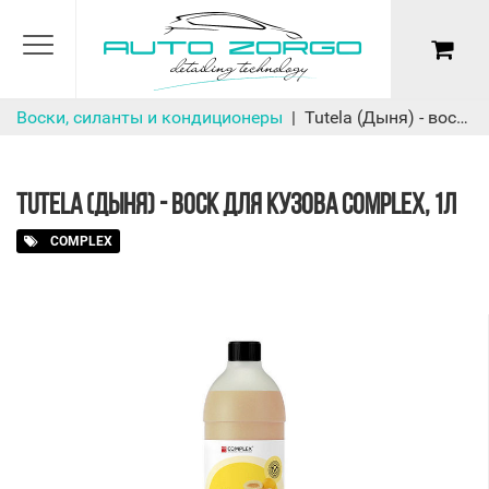
Воски, силанты и кондиционеры
Tutela (Дыня) - воск для кузова Complex, 1л
TUTELA (ДЫНЯ) - ВОСК ДЛЯ КУЗОВА COMPLEX, 1Л
COMPLEX