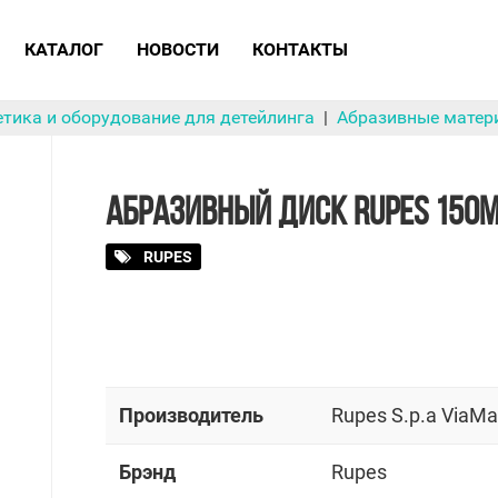
КАТАЛОГ
НОВОСТИ
КОНТАКТЫ
тика и оборудование для детейлинга
Абразивные матер
АБРАЗИВНЫЙ ДИСК RUPES 150
RUPES
Производитель
Rupes S.p.a ViaM
Брэнд
Rupes