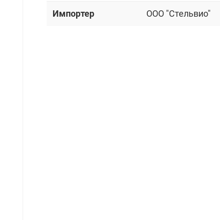
Импортер
OOO "Стельвио"