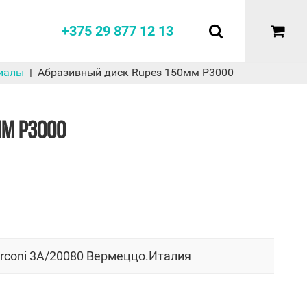
+375 29 877 12 13
иалы
Абразивный диск Rupes 150мм P3000
ММ P3000
arconi 3A/20080 Вермеццо.Италия