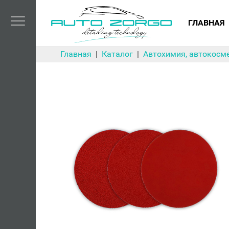
ГЛАВНАЯ
Главная
Каталог
Автохимия, автокосме