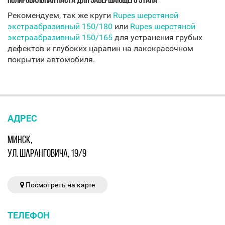
ПОЛИРОВАЛЬНАЯ ПАСТА ДЛЯ ЗАВЕРШАЮЩЕГО ЭТАПА
Рекомендуем, так же круги
Rupes шерстяной
экстраабразивный 150/180
или
Rupes шерстяной
экстраабразивный 150/165
для устранения грубых
дефектов и глубоких царапин на лакокрасочном
покрытии автомобиля.
АДРЕС
МИНСК,
УЛ. ШАРАНГОВИЧА, 19/9
Посмотреть на карте
ТЕЛЕФОН